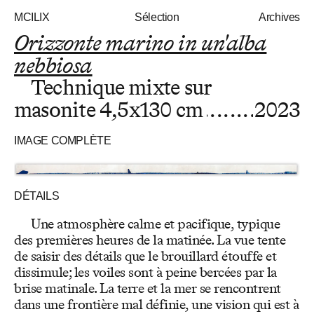
MCILIX
Sélection
Archives
Orizzonte marino in un'alba
nebbiosa
Technique mixte sur
masonite
4,5x130 cm
2023
IMAGE COMPLÈTE
DÉTAILS
Une atmosphère calme et pacifique, typique
des premières heures de la matinée. La vue tente
de saisir des détails que le brouillard étouffe et
dissimule; les voiles sont à peine bercées par la
brise matinale. La terre et la mer se rencontrent
dans une frontière mal définie, une vision qui est à