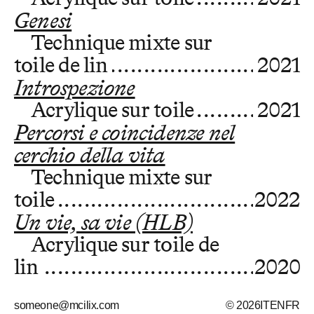
Genesi
Technique mixte sur
toile de lin
2021
Introspezione
Acrylique sur toile
2021
Percorsi e coincidenze nel
cerchio della vita
Technique mixte sur
toile
2022
Un vie, sa vie (HLB)
Acrylique sur toile de
lin
2020
someone@mcilix.com
© 2026
IT
EN
FR