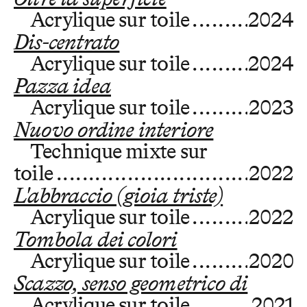
Acrylique sur toile
2024
Dis-centrato
Acrylique sur toile
2024
Pazza idea
Acrylique sur toile
2023
Nuovo ordine interiore
Technique mixte sur
toile
2022
L'abbraccio (gioia triste)
Acrylique sur toile
2022
Tombola dei colori
Acrylique sur toile
2020
Scazzo, senso geometrico di
Acrylique sur toile
2021