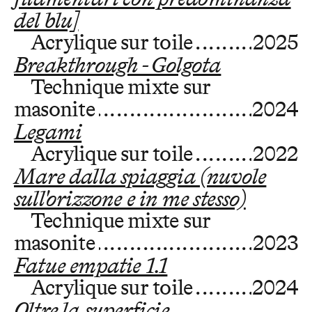
del blu]
Acrylique sur toile
2025
Breakthrough - Golgota
Technique mixte sur
masonite
2024
Legami
Acrylique sur toile
2022
Mare dalla spiaggia (nuvole
sull'orizzone e in me stesso)
Technique mixte sur
masonite
2023
Fatue empatie 1.1
Acrylique sur toile
2024
Oltre la superficie