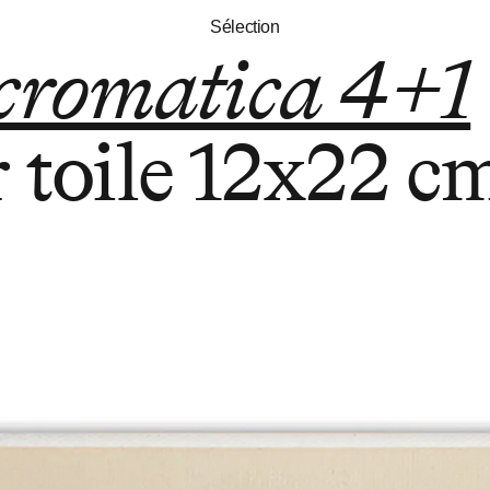
Sélection
 cromatica 4+1
 toile
12x22 c