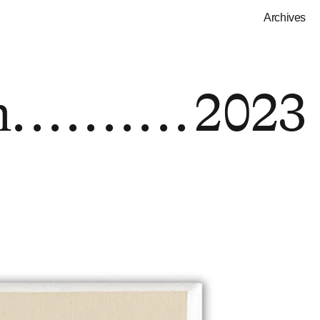
Archives
m
2023