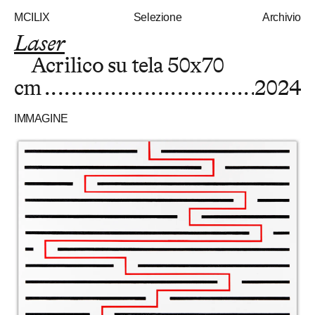
MCILIX
Selezione
Archivio
Laser
Acrilico su tela
50x70
cm
2024
IMMAGINE