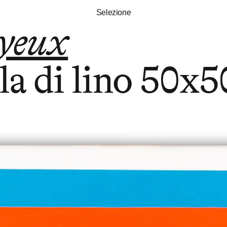
Selezione
oyeux
la di lino
50x5