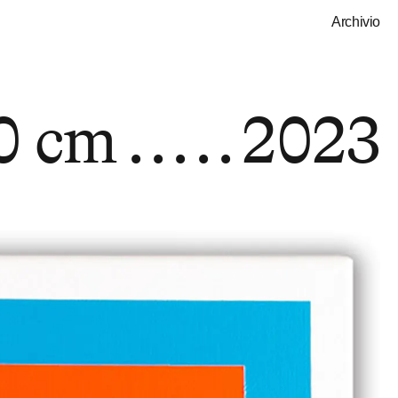
Archivio
0 cm
2023