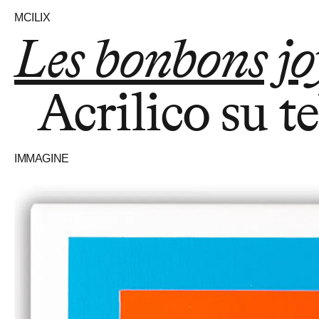
MCILIX
Les bonbons j
Acrilico su te
IMMAGINE