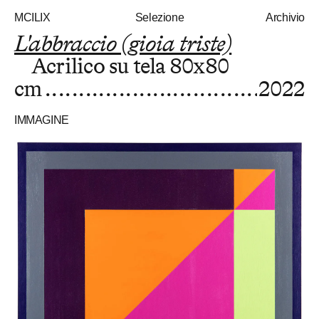
MCILIX
Selezione
Archivio
L'abbraccio (gioia triste)
Acrilico su tela
80x80
cm
2022
IMMAGINE