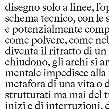
disegno solo a linee, l
schema tecnico, con le s
e potenzialmente complet
come polvere, come neb
diventa il ritratto di u
chiudono, gli archi si a
mentale impedisce alla
metafora di una vita o 
strutturati ma mai del tut
inizi e di interruzioni, 