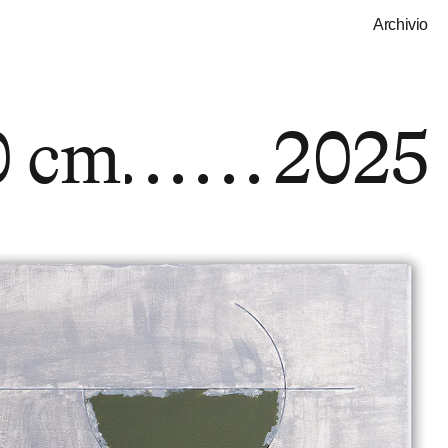
Archivio
0 cm
2025