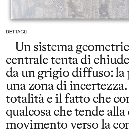
DETTAGLI
Un sistema geometrico
centrale tenta di chiude
da un grigio diffuso: l
una zona di incertezza. 
totalità e il fatto che
qualcosa che tende alla
movimento verso la com