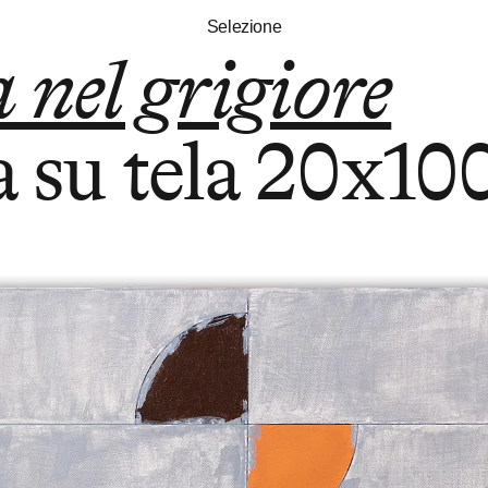
Selezione
nel grigiore
 su tela
20x10