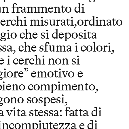
 un frammento di
 cerchi misurati,ordinato
gio che si deposita
a, che sfuma i colori,
e i cerchi non si
igiore” emotivo e
o pieno compimento,
gono sospesi,
 vita stessa: fatta di
i incompiutezza e di