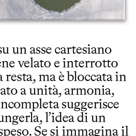
u un asse cartesiano
ne velato e interrotto
 resta, ma è bloccata in
iato a unità, armonia,
 incompleta suggerisce
ngerla, l’idea di un
peso. Se si immagina il