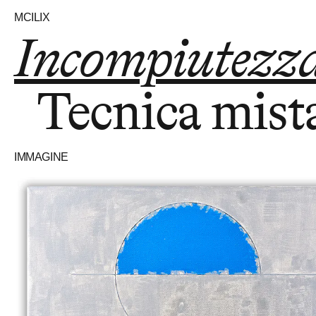
MCILIX
Incompiutezza 
Tecnica mista
IMMAGINE