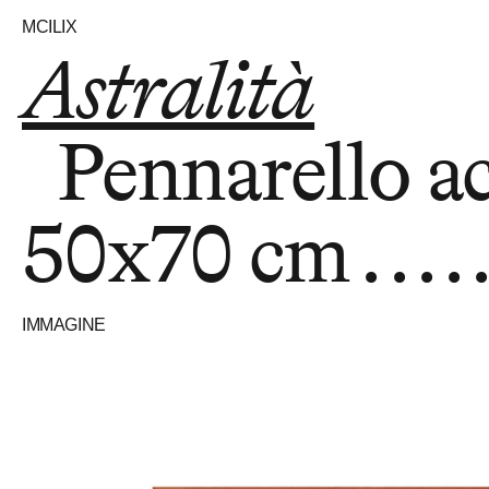
MCILIX
Astralità
Pennarello ac
50x70 cm
IMMAGINE