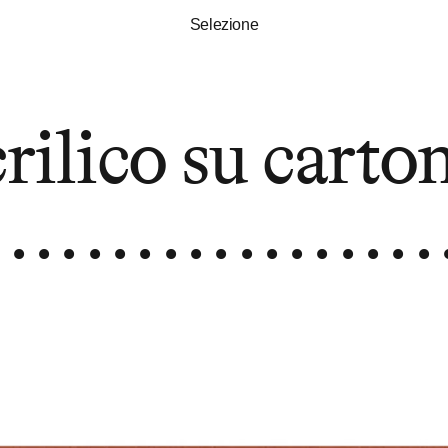
Selezione
rilico su carto