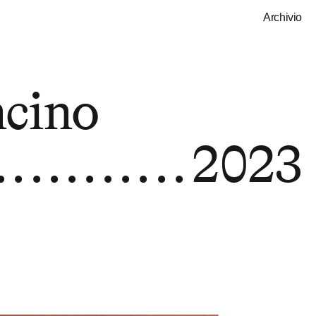
Archivio
ncino
2023