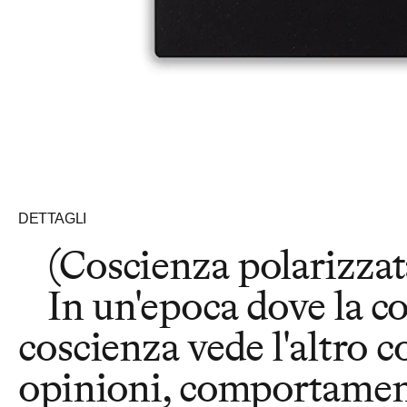
DETTAGLI
(Coscienza polarizza
In un'epoca dove la c
coscienza vede l'altro 
opinioni, comportamenti