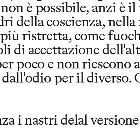
on è possibile, anzi è il
 della coscienza, nella 
ù ristretta, come fuochi 
i di accettazione dell'al
er poco e non riescono a 
dall'odio per il diverso.
a i nastri delal versione 