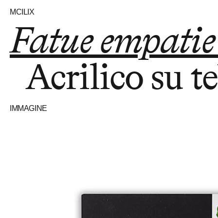
MCILIX
Fatue empatie 
Acrilico su t
IMMAGINE