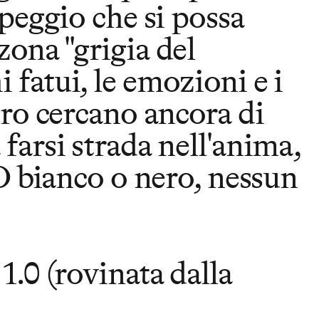
 peggio che si possa
zona "grigia del
fatui, le emozioni e i
tro cercano ancora di
farsi strada nell'anima,
 O bianco o nero, nessun
1.0 (rovinata dalla