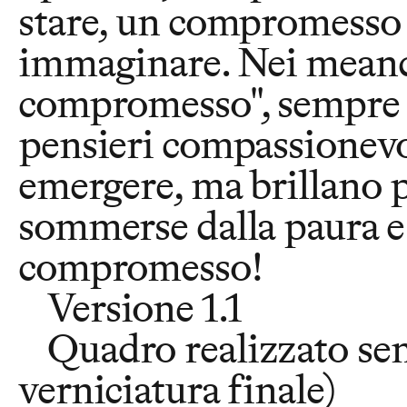
stare, un compromesso n
immaginare. Nei meandri
compromesso", sempre pi
pensieri compassionevol
emergere, ma brillano p
sommerse dalla paura e 
compromesso!
Versione 1.1
Quadro realizzato senz
verniciatura finale)