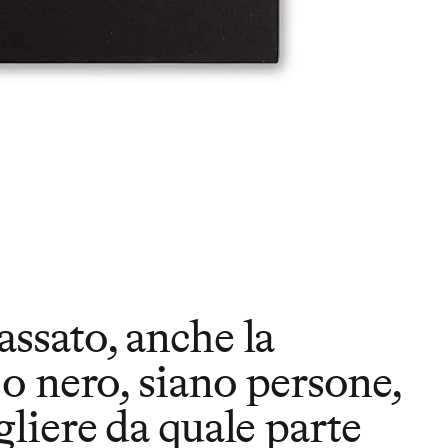
assato, anche la
o nero, siano persone,
liere da quale parte