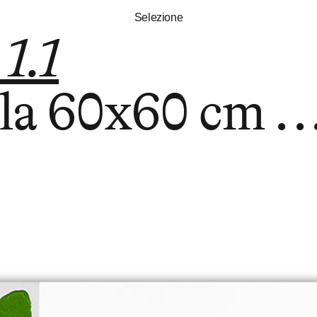
Selezione
1.1
ela
60x60 cm